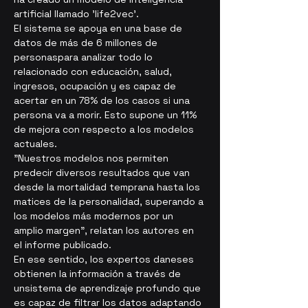
artificial llamado 
'life2vec'.
El sistema se apoya en una 
base de 
datos de más de 6 millones de 
personas
para analizar todo lo 
relacionado con educación, salud, 
ingresos, ocupación y es capaz de 
acertar en un 78% de los casos si una 
persona va a morir. Esto supone un 11% 
de mejora con respecto a los modelos 
actuales.
"Nuestros modelos nos permiten 
predecir diversos resultados que van 
desde la mortalidad temprana hasta los 
matices de la personalidad, 
superando a 
los modelos más modernos 
por un 
amplio margen", relatan los autores en 
el informe publicado. 
En ese sentido, los expertos daneses 
obtienen la información a través de 
un
sistema de aprendizaje profundo
 que 
es capaz de filtrar los datos adaptando 