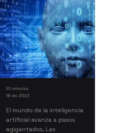
20 minutos
18 dic 2023
El mundo de la inteligencia
artificial avanza a pasos
agigantados. Las