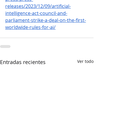
releases/2023/12/09/artificial-
intelligence-act-council-and-
parliament-strike-a-deal-on-the-first-
worldwide-rules-for-ai/
Entradas recientes
Ver todo