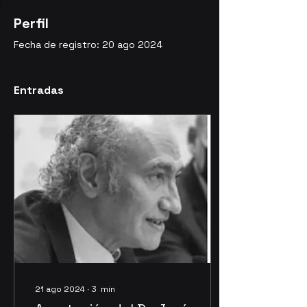
Perfil
Fecha de registro: 20 ago 2024
Entradas
21 ago 2024
∙
3
min