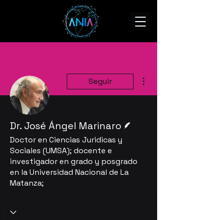
Más acciones
Seguir
Escritor
Dr. José Ángel Marinaro
Doctor en Ciencias Juridicas y
Sociales (UMSA); docente e
investigador en grado y posgrado
en la Universidad Nacional de La
Matanza;