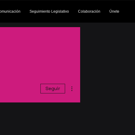
omunicación
Seguimiento Legislativo
Colaboración
Únete
Más acciones
Seguir