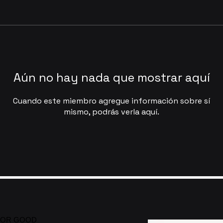
5
Aún no hay nada que mostrar aquí
Cuando este miembro agregue información sobre sí
mismo, podrás verla aquí.
AI FOR GOOD