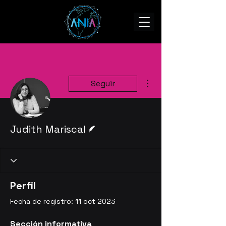
Más acciones
Seguir
Escritor
Judith Mariscal
Perfil
Fecha de registro: 11 oct 2023
Sección informativa