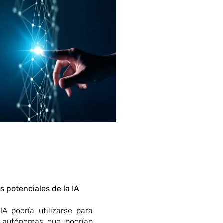
s potenciales de la IA
IA podría utilizarse para
s autónomas que podrían