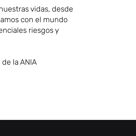
 nuestras vidas, desde
tuamos con el mundo
nciales riesgos y
 de la ANIA