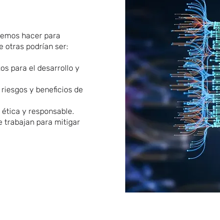
demos hacer para
re otras podrían ser:
s para el desarrollo y
 riesgos y beneficios de
 ética y responsable.
 trabajan para mitigar