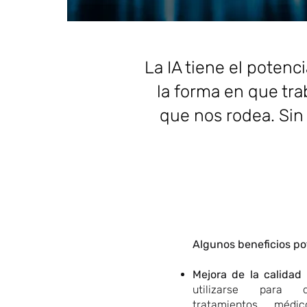
La IA tiene el poten
la forma en que tr
que nos rodea. Sin
Algunos beneficios pot
Mejora de la calidad 
utilizarse para d
tratamientos médi