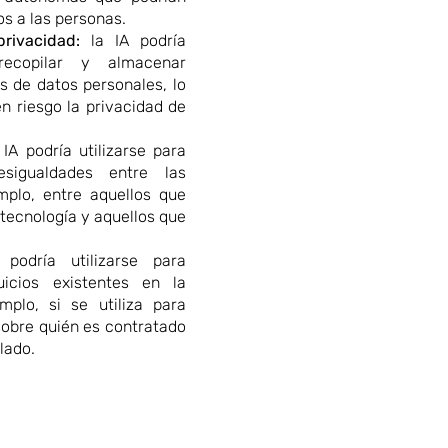
os a las personas.
rivacidad:
la IA podría
 recopilar y almacenar
s de datos personales, lo
n riesgo la privacidad de
IA podría utilizarse para
sigualdades entre las
mplo, entre aquellos que
 tecnología y aquellos que
podría utilizarse para
uicios existentes en la
mplo, si se utiliza para
sobre quién es contratado
lado.