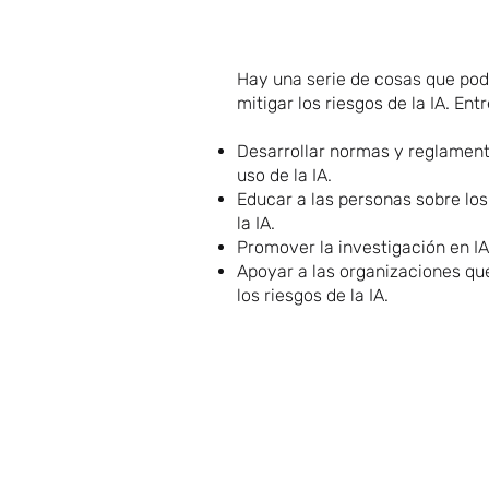
Hay una serie de cosas que po
mitigar los riesgos de la IA. Ent
Desarrollar normas y reglamento
uso de la IA.
Educar a las personas sobre los
la IA.
Promover la investigación en IA
Apoyar a las organizaciones que
los riesgos de la IA.