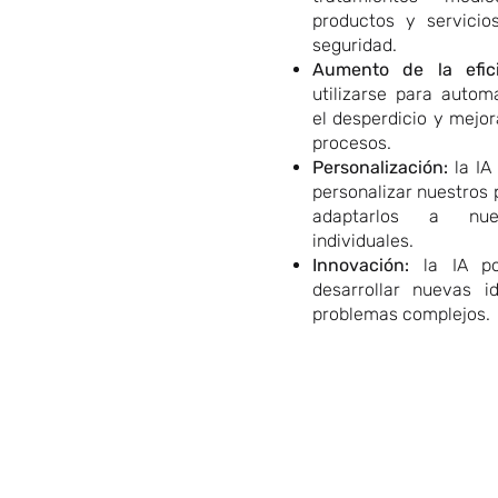
productos y servicio
seguridad.
Aumento de la efici
utilizarse para automa
el desperdicio y mejora
procesos.
Personalización:
la IA 
personalizar nuestros 
adaptarlos a nues
individuales.
Innovación:
la IA pod
desarrollar nuevas i
problemas complejos.