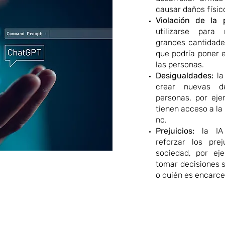
causar daños físic
Violación de la p
utilizarse para
grandes cantidade
que podría poner e
las personas.
Desigualdades:
la 
crear nuevas de
personas, por eje
tienen acceso a la
no.
Prejuicios:
la IA 
reforzar los prej
sociedad, por eje
tomar decisiones 
o quién es encarce