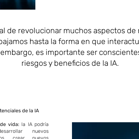
cial de revolucionar muchos aspectos de
abajamos hasta la forma en que interac
 embargo, es importante ser conscientes
riesgos y beneficios de la IA.
enciales de la IA
de vida:
la IA podría
esarrollar nuevos
cos, crear nuevos