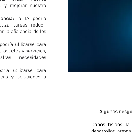
s, y mejorar nuestra
encia:
la IA podría
tizar tareas, reducir
r la eficiencia de los
podría utilizarse para
productos y servicios,
tras necesidades
ría utilizarse para
deas y soluciones a
Algunos riesgo
Daños físicos:
la 
desarrollar arma