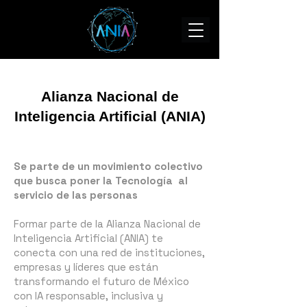
Alianza Nacional de
Inteligencia Artificial (ANIA)
Se parte de un movimiento colectivo
que busca poner la Tecnología al
servicio de las personas
Formar parte de la Alianza Nacional de
Inteligencia Artificial (ANIA) te
conecta con una red de instituciones,
empresas y líderes que están
transformando el futuro de México
con IA responsable, inclusiva y