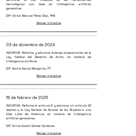
tecnológicas con base en inteligencia artificial
generativa.
DIP. Víctor Manuel Pérez Díaz, PAN
Revisar Iniciativa
03 de diciembre de 2024
INICIATIVA: Reforma y adiciona diversas disposiciones de la
Ley Federal del Derecho de Autor, en materia de
inteligencia artificial
DIP. García García Margarita, PT
Revisar Iniciativa
16 de febrero de 2025
INICIATIVA: Reforma el artículo 5 y adiciona un artículo 20
septies a la Ley General de Acceso de las Mujeres a una
Vida Libre de Violencia, en materia de inteligencia
artificial generativa.
DIP. Annia Sarahí
Gómez Cárdenas
Revisar Iniciativa