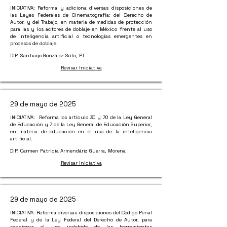
INICIATIVA: Reforma y adiciona diversas disposiciones de
las Leyes Federales de Cinematografía; del Derecho de
Autor, y del Trabajo, en materia de medidas de protección
para las y los actores de doblaje en México frente al uso
de inteligencia artificial o tecnologías emergentes en
procesos de doblaje.
DIP. Santiago González Soto, PT
Revisar Iniciativa
29 de mayo de 2025
INICIATIVA: Reforma los artículo 30 y 70 de la Ley General
de Educación y 7 de la Ley General de Educación Superior,
en materia de educación en el uso de la inteligencia
artificial.
​DIP. Carmen Patricia Armendáriz Guerra, Morena
Revisar Iniciativa
29 de mayo de 2025
INICIATIVA: Reforma diversas disposiciones del Código Penal
Federal y de la Ley Federal del Derecho de Autor, para
sancionar el uso indebido de las herramientas