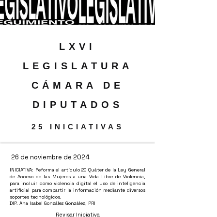
LXVI
LEGISLATURA
​CÁMARA DE
DIPUTADOS
25 INICIATIVAS
26 de noviembre de 2024
INICIATIVA: Reforma el artículo 20 Quáter de la Ley General
de Acceso de las Mujeres a una Vida Libre de Violencia,
para incluir como violencia digital el uso de inteligencia
artificial para compartir la información mediante diversos
soportes tecnológicos.
DIP. Ana Isabel González González, PRI
Revisar Iniciativa