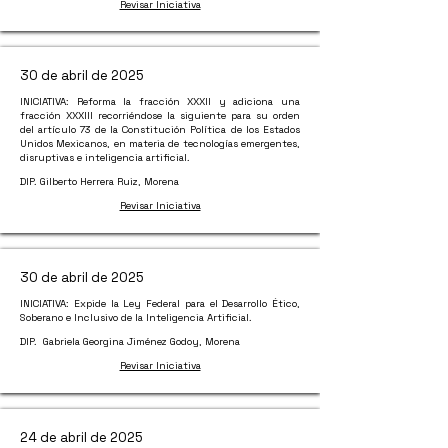
Revisar Iniciativa
30 de abril de 2025
INICIATIVA: Reforma la fracción XXXII y adiciona una
fracción XXXIII recorriéndose la siguiente para su orden
del artículo 73 de la Constitución Política de los Estados
Unidos Mexicanos, en materia de tecnologías emergentes,
disruptivas e inteligencia artificial.
DIP. Gilberto Herrera Ruiz, Morena
Revisar Iniciativa
30 de abril de 2025
INICIATIVA: Expide la Ley Federal para el Desarrollo Ético,
Soberano e Inclusivo de la Inteligencia Artificial.
DIP. Gabriela Georgina Jiménez Godoy, Morena
Revisar Iniciativa
24 de abril de 2025