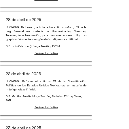
28 de abril de 2025
INICIATIVA: Reforma y adiciona los artículos 4o. y 63 de la
Ley General en materia de Humanidades, Ciencias,
Tecnologías e Innovación, para promover el desarrollo, uso
y aplicación de tecnologías de inteligencia artificial.
DIP. Luis Orlando Quiroga Treviño, PVEM
Revisar Iniciativa
22 de abril de 2025
INICIATIVA: Reforma el artículo 73 de la Constitución
Política de los Estados Unidos Mexicanos, en materia de
inteligencia artificial.
DIP. Martha Amalia Moya Bastón, Federico Döring Casar,
PAN
Revisar Iniciativa
23 de abril de 2025