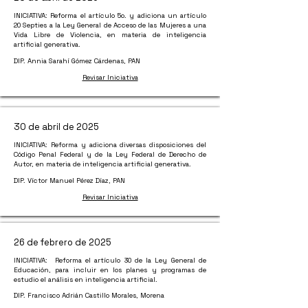
INICIATIVA: Reforma el artículo 5o. y adiciona un artículo
20 Septies a la Ley General de Acceso de las Mujeres a una
Vida Libre de Violencia, en materia de inteligencia
artificial generativa.
DIP. Annia Sarahí Gómez Cárdenas, PAN
Revisar Iniciativa
30 de abril de 2025
INICIATIVA: Reforma y adiciona diversas disposiciones del
Código Penal Federal y de la Ley Federal de Derecho de
Autor, en materia de inteligencia artificial generativa.
DIP. Víctor Manuel Pérez Díaz, PAN
Revisar Iniciativa
26 de febrero de 2025
INICIATIVA: Reforma el artículo 30 de la Ley General de
Educación, para incluir en los planes y programas de
estudio el análisis en inteligencia artificial.
DIP. Francisco Adrián Castillo Morales, Morena