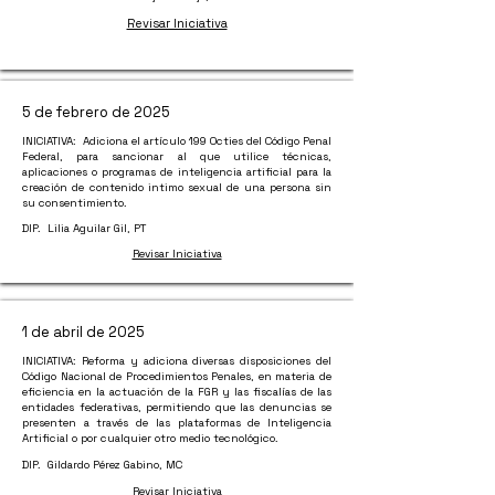
Revisar Iniciativa
5 de febrero de 2025
INICIATIVA: Adiciona el artículo 199 Octies del Código Penal
Federal, para sancionar al que utilice técnicas,
aplicaciones o programas de inteligencia artificial para la
creación de contenido intimo sexual de una persona sin
su consentimiento.
DIP. Lilia Aguilar Gil, PT
Revisar Iniciativa
1 de abril de 2025
INICIATIVA: Reforma y adiciona diversas disposiciones del
Código Nacional de Procedimientos Penales, en materia de
eficiencia en la actuación de la FGR y las fiscalías de las
entidades federativas, permitiendo que las denuncias se
presenten a través de las plataformas de Inteligencia
Artificial o por cualquier otro medio tecnológico.
DIP. Gildardo Pérez Gabino, MC
Revisar Iniciativa