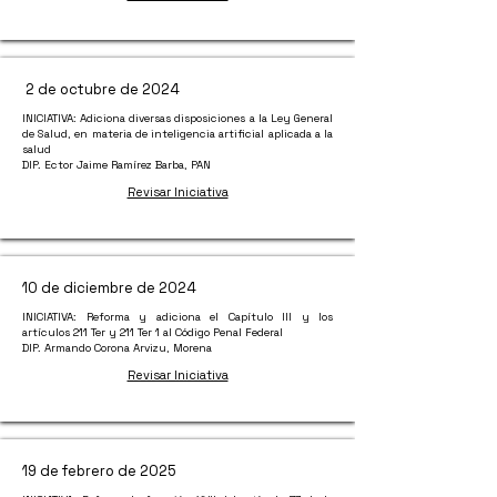
2 de octubre de 2024
INICIATIVA: Adiciona diversas disposiciones a la Ley General
de Salud, en materia de inteligencia artificial aplicada a la
salud
DIP. Ector Jaime Ramírez Barba, PAN
Revisar Iniciativa
10 de diciembre de 2024
INICIATIVA: Reforma y adiciona el Capítulo III y los
artículos 211 Ter y 211 Ter 1 al Código Penal Federal
DIP. Armando Corona Arvizu, Morena
Revisar Iniciativa
19 de febrero de 2025