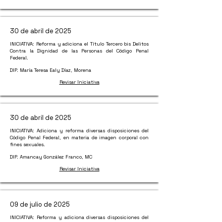
30 de abril de 2025
INICIATIVA: Reforma y adiciona el Título Tercero bis Delitos
Contra la Dignidad de las Personas del Código Penal
Federal.
DIP. María Teresa Ealy Díaz, Morena
Revisar Iniciativa
30 de abril de 2025
INICIATIVA: Adiciona y reforma diversas disposiciones del
Código Penal Federal, en materia de imagen corporal con
fines sexuales.
DIP. Amancay González Franco, MC
Revisar Iniciativa
09 de julio de 2025
INICIATIVA: Reforma y adiciona diversas disposiciones del