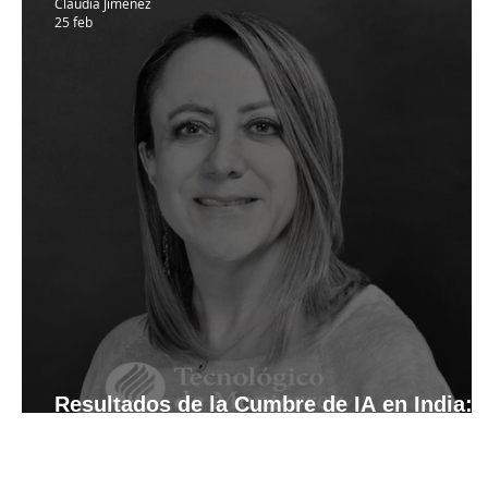
Claudia Jiménez
25 feb
Resultados de la Cumbre de IA en India:
ética declarativa, poder intacto