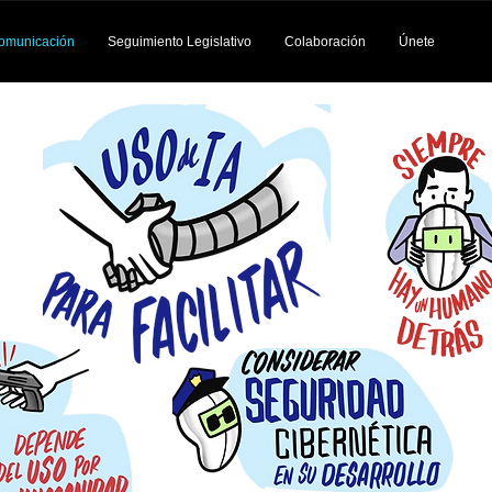
omunicación
Seguimiento Legislativo
Colaboración
Únete