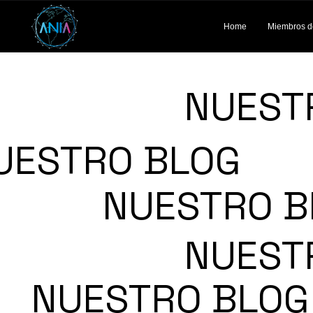
Home
Miembros d
NUEST
UESTRO BLOG
NUESTRO B
NUEST
NUESTRO BLOG