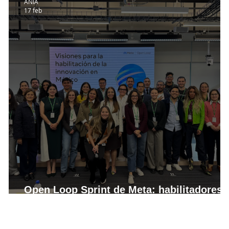
ANIA
17 feb
Open Loop Sprint de Meta: habilitadores
reales para la innovación en México