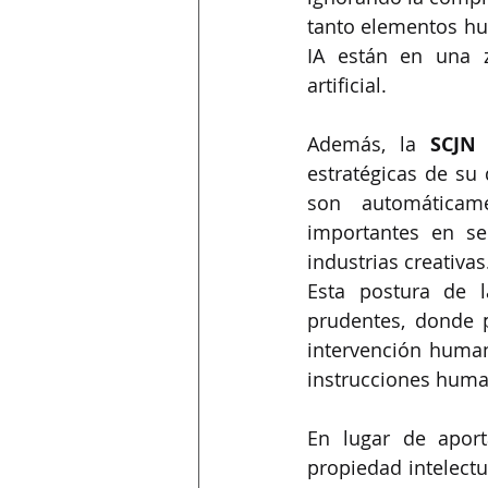
tanto elementos hu
IA están en una 
artificial.
Además, la 
SCJN
 
estratégicas de su 
son automáticame
importantes en sec
industrias creativas
Esta postura de l
prudentes, donde 
intervención human
instrucciones huma
En lugar de aporta
propiedad intelectua