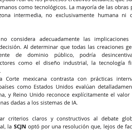
manos como tecnológicos. La mayoría de las obras p
zona intermedia, no exclusivamente humana ni c
no considera adecuadamente las implicaciones 
decisión. Al determinar que todas las creaciones ge
nte de dominio público, podría desincentivar
tores como el diseño industrial, la tecnología fin
.
a Corte mexicana contrasta con prácticas intern
países como Estados Unidos evalúan detalladament
a, y Reino Unido reconoce explícitamente el valor c
nas dadas a los sistemas de IA.
r criterios claros y constructivos al debate glob
l, la 
SCJN
 optó por una resolución que, lejos de faci