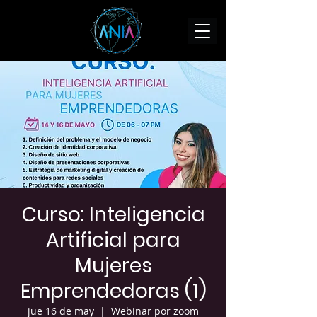
Curso: Inteligencia
Artificial para
Mujeres
Emprendedoras (1)
jue 16 de may
  |  
Webinar por zoom