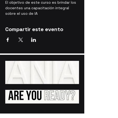
El objetivo de este curso es brindar los 
docentes una capacitación integral 
sobre el uso de IA
Compartir este evento
contacto@ania.org.mx