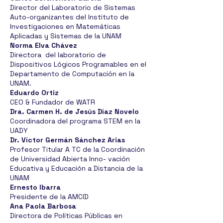
Director del Laboratorio de Sistemas
Auto-organizantes del Instituto de
Investigaciones en Matemáticas
Aplicadas y Sistemas de la UNAM
Norma Elva Chávez
Directora del laboratorio de
Dispositivos Lógicos Programables en el
Departamento de Computación en la
UNAM.
Eduardo Ortiz
CEO & Fundador de WATR
Dra. Carmen H. de Jesús Díaz Novelo
Coordinadora del programa STEM en la
UADY
Dr. Víctor Germán Sánchez Arias
Profesor Titular A TC de la Coordinación
d
e Universidad Abierta Inno- vación
Educativa y Educación a Distancia de la
UNAM
Ernesto Ibarra
Presidente de la AMCID
Ana Paola Barbosa
Directora de Políticas Públicas en