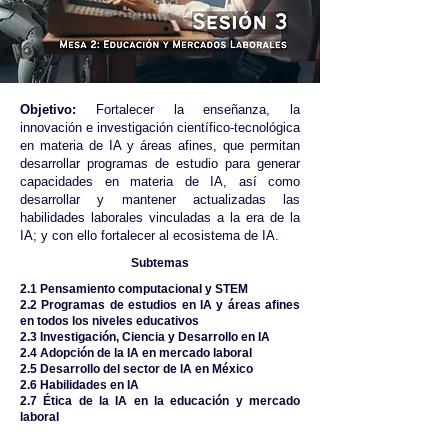
Objetivo:
F
ortalecer la enseñanza, la
innovación e investigación científico-tecnológica
en materia de IA y áreas afines, que permitan
desarrollar programas de estudio para generar
capacidades en materia de IA, así como
desarrollar y mantener actualizadas las
habilidades laborales vinculadas a la era de la
IA; y con ello fortalecer al ecosistema de IA.
Subtemas
2.1 Pensamiento computacional y STEM
2.2 Programas de estudios en IA y áreas afines
en todos los niveles educativos
2.3 Investigación, Ciencia y Desarrollo en IA
2.4 Adopción de la IA en mercado laboral
2.5 Desarrollo del sector de IA en México
2.6 Habilidades en IA
2.7 Ética de la IA en la educación y mercado
laboral