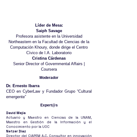
Líder de Mesa:
Saiph Savage
Profesora asistente en la Universidad
Northeastern en la Facultad de Ciencias de la
Computación Khoury, donde dirige el Centro
Cívico de I.A. Laboratorio
Cristina Cárdenas
Senior Director of Governmental Affairs |
Coursera
Moderador
Dr. Ernesto Ibarra
CEO en CyberLaw y Fundador Grupo “Cultural
emergente”
Expert@s
David Mejía
Actuario y Maestro en Ciencias de la UNAM,
Maestro en Gestión de la Información y el
Conocimiento por la UOC
Netzer Díaz
Director del CIAPEM A.C. Consultor en innovación