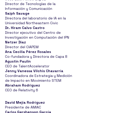
Director de Tecnologías de la
Información y Comunicación
Saiph Savage
Directora del laboratorio de IA en la
Universidad Northeastern Civic
Dr. Hiram Calvo Castro
Director ejecutivo del Centro de
Investigación en Computación del IPN
Netzer Díaz
Director del CIAPEM
Ana Cecilia Pérez Rosales
Co-fundadora y Directora de Capa 8
Agustin Paulin
CEO de TalentAccelerator
Jenny Vanessa Vilchis Chavarría
Coordinadora de Estrategia y Medición
de Impacto en Movimiento STEM
Abraham Rodriguez
CEO de Relativity 6
David Mejía Rodríguez
Presidente de AMIAC
Carlos Gershenson García