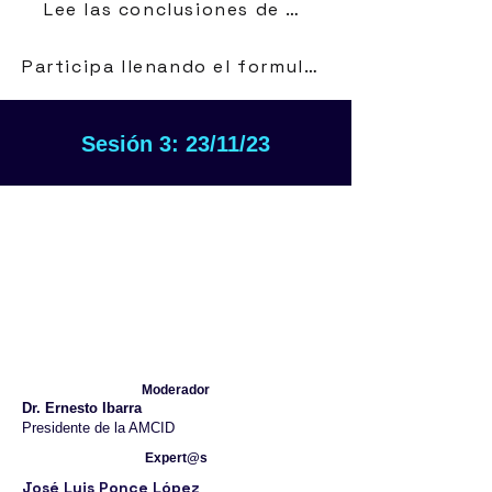
Lee las conclusiones de nuestro líder de mesa: José Luis Ponce López
Participa llenando el formulario
Sesión 3: 23/11/23
Moderador
Dr. Ernesto Ibarra
Presidente de la AMCID
Expert@s
José Luis Ponce López