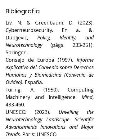
Bibliografía
Liv, N. & Greenbaum, D. (2023). 
Cyberneurosecurity. En a. &. 
Dubljevic, 
Policy, Identity, and 
Neurotechnology
 (págs. 233-251). 
Springer .
Consejo de Europa (1997). 
Informe 
explicativo del Convenio sobre Derechos 
Humanos y Biomedicina (Convenio de 
Ovideo).
 España.
Turing, A. (1950). Computing 
Machinery and Intelligence. 
Mind
, 
433-460.
UNESCO. (2023). 
Unveiling the 
Neurotechnology Landscape. Scientific 
Advancements Innovations and Major 
Trends.
 Paris: UNESCO.