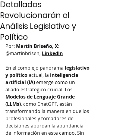
Detallados
Revolucionarán el
Análisis Legislativo y
Político
Por: 
Martín Briseño, 
X
: 
@martinbrisen, 
LinkedIn
En el complejo panorama 
legislativo 
y político
 actual, la 
inteligencia 
artificial (IA)
 emerge como un 
aliado estratégico crucial. Los 
Modelos de Lenguaje Grande 
(LLMs)
, como ChatGPT, están 
transformando la manera en que los 
profesionales y tomadores de 
decisiones abordan la abundancia 
de información en este campo. Sin 