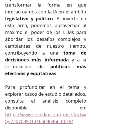
transformar la forma en que 
interactuamos con la IA en el ámbito 
legislativo y político
. Al invertir en 
esta área, podemos aprovechar al 
máximo el poder de los LLMs para 
abordar los desafíos complejos y 
cambiantes de nuestro tiempo, 
contribuyendo a una 
toma de 
decisiones más informada
 y a la 
formulación de 
políticas más 
efectivas y equitativas
.
Para profundizar en el tema y 
explorar casos de estudio detallados, 
consulta el análisis completo 
disponible en: 
https://www.linkedin.com/posts/activi
ty-7207039013466046466-bbL8/