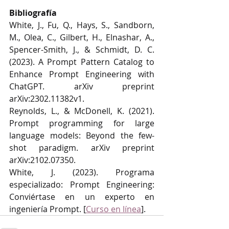
Bibliografía
White, J., Fu, Q., Hays, S., Sandborn, 
M., Olea, C., Gilbert, H., Elnashar, A., 
Spencer-Smith, J., & Schmidt, D. C. 
(2023). A Prompt Pattern Catalog to 
Enhance Prompt Engineering with 
ChatGPT. arXiv preprint 
arXiv:2302.11382v1.
Reynolds, L., & McDonell, K. (2021). 
Prompt programming for large 
language models: Beyond the few-
shot paradigm. arXiv preprint 
arXiv:2102.07350.
White, J. (2023). Programa 
especializado: Prompt Engineering: 
Conviértase en un experto en 
ingeniería Prompt. [
Curso en línea
].