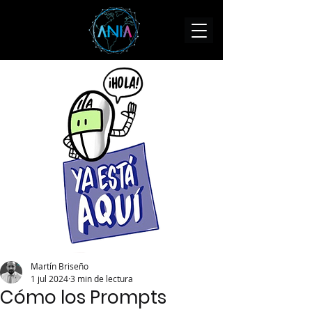
Martín Briseño
1 jul 2024
3 min de lectura
Cómo los Prompts