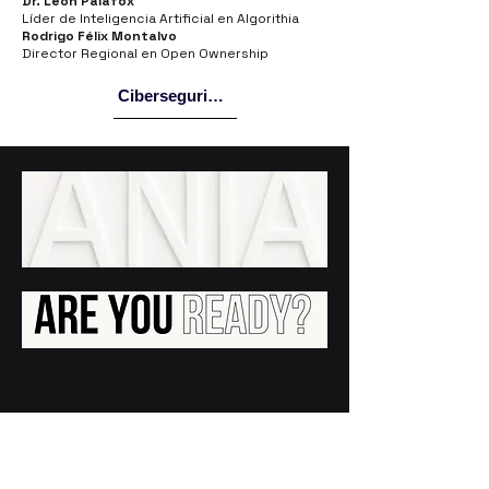
Dr. León Palafox
Líder de Inteligencia Artificial en
Algorithia
Rodrigo Félix Montalvo
Director Regional en Open Ownership
Ciberseguridad
contacto@ania.org.mx
Nosotros
Aviso de Privacidad
Politica de Privacidad