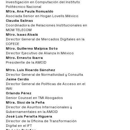
Investigación en Computación del Instituto
Politécnico Nacional
Mtra. Ana Paula
Romualdo
Asociada Senior en Hogan Lovells México
Claudia Salinas
Coordinadora de Relaciones Institucionales en
MCM TELECOM
Mtro
. Isaac Alcalá
Director General de Mercados Digitales en la
COFECE
Mtro
. Guillermo Malpica Soto
Director Ejecutivo de Alianza In México
Mtro
. Ernesto Ibarra
Presidente de la AMCID
Mtro. Luis Ricardo Sánchez
Director General de Normatividad y Consulta
Jaime Cerdio
Director General de Políticas de Acceso en el
INAI
Orlando Pérez
Senior Counsel en TMI Abogados
Mtra. Sissi de la Peña
Director de Asuntos Internacionales y
Gubernamentales en la AMCID
José Luis Peralta Higuera
Director de la Oficina de Transformación
Digital en el IFT