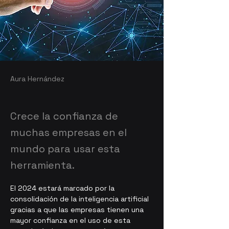
Aura Hernández
Crece la confianza de
muchas empresas en el
mundo para usar esta
herramienta.
El 2024 estará marcado por la 
consolidación de la inteligencia artificial 
gracias a que las empresas tienen una 
mayor confianza en el uso de esta 