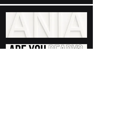
contacto@ania.org.mx
Nosotros
Aviso de Privacidad
Politica de Privacidad
Contacto