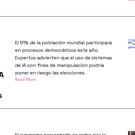
El 51% de la población mundial participará
en procesos democráticos este año.
Expertos advierten que el uso de sistemas
de IA con fines de manipulación podría
IA
poner en riesgo las elecciones.
Read More
s
El programa presentado en redes por la