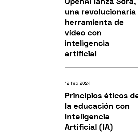
OpenAI lanza Sora,
una revolucionaria
herramienta de
vídeo con
inteligencia
artificial
12 feb 2024
Principios éticos d
la educación con
Inteligencia
Artificial (IA)