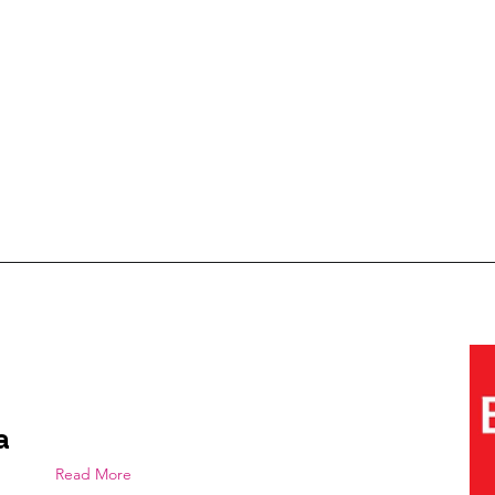
a
Read More