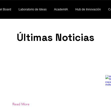
el Board
Laboratorio de Ideas
AcademIA
Hub de Innovación
C
​Últimas Noticias
Read More