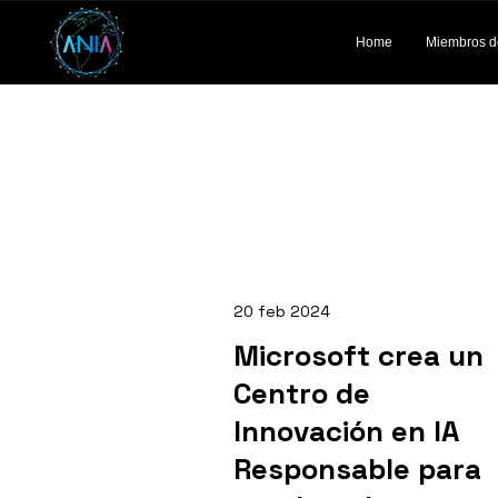
Home
Miembros d
20 feb 2024
Microsoft crea un
Centro de
Innovación en IA
Responsable para