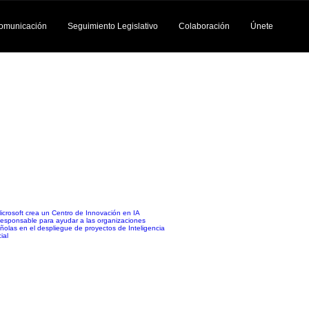
omunicación
Seguimiento Legislativo
Colaboración
Únete