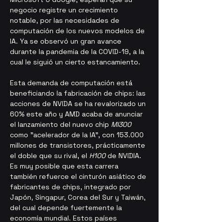
negocio registre un crecimiento 
notable, por las necesidades de 
computación de los nuevos modelos de 
IA. Ya se observó un gran avance 
durante la pandemia de la COVID-19, a la 
cual le siguió un cierto estancamiento.
Esta demanda de computación está 
beneficiando la fabricación de chips: las 
acciones de NVIDA se ha revalorizado un 
60% este año y AMD acaba de anunciar 
el lanzamiento del nuevo chip 
MI300
como "acelerador de la IA", con 153.000 
millones de transistores, prácticamente 
el doble que su rival, el 
H100
 de NVIDIA. 
Es muy posible que esta carrera 
también refuerce el cinturón asiático de 
fabricantes de chips, integrado por 
Japón, Singapur, Corea del Sur y Taiwán, 
del cual depende fuertemente la 
economía mundial. Estos países 