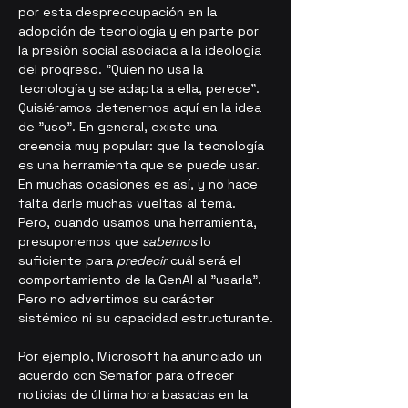
por esta despreocupación en la 
adopción de tecnología y en parte por 
la presión social asociada a la ideología 
del progreso. "Quien no usa la 
tecnología y se adapta a ella, perece". 
Quisiéramos detenernos aquí en la idea 
de "uso". En general, existe una 
creencia muy popular: que la tecnología 
es una herramienta que se puede usar. 
En muchas ocasiones es así, y no hace 
falta darle muchas vueltas al tema. 
Pero, cuando usamos una herramienta, 
presuponemos que 
sabemos
 lo 
suficiente para 
predecir 
cuál será el 
comportamiento de la GenAI al "usarla". 
Pero no advertimos su carácter 
sistémico ni su capacidad estructurante.
Por ejemplo, Microsoft ha anunciado un 
acuerdo con Semafor para ofrecer 
noticias de última hora basadas en la 