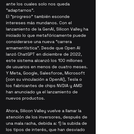
ante los cuales solo nos queda 
"adaptarnos".
El "progreso" también esconde 
intereses más mundanos. Con el 
lanzamiento de la GenAI, Silicon Valley ha 
iniciado lo que metafóricamente puede 
considerarse una nueva "carrera 
armamentística". Desde que Open AI 
lanzó ChatGPT en diciembre de 2022, 
este sistema alcanzó los 100 millones 
de usuarios en menos de cuatro meses. 
Y Meta, Google, Salesforce, Microsoft 
(con su vinculación a OpenAI), Tesla o 
los fabricantes de chips NVDIA y AMD 
han anunciado ya el lanzamiento de 
nuevos productos.
Ahora, Silicon Valley vuelve a llamar la 
atención de los inversores,
después de 
una mala racha, debida a: 1) la subida de 
los tipos de interés, que han desviado 