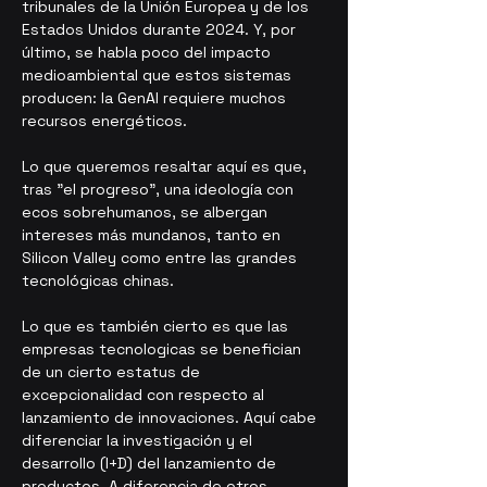
tribunales de la Unión Europea y de los 
Estados Unidos durante 2024. Y, por 
último, se habla poco del impacto 
medioambiental que estos sistemas 
producen: la GenAI requiere muchos 
recursos energéticos.
Lo que queremos resaltar aquí es que, 
tras "el progreso", una ideología con 
ecos sobrehumanos, se albergan 
intereses más mundanos, tanto en 
Silicon Valley como entre las grandes 
tecnológicas chinas. 
Lo que es también cierto es que las 
empresas tecnologicas se benefician 
de un cierto estatus de 
excepcionalidad con respecto al 
lanzamiento de innovaciones. Aquí cabe 
diferenciar la investigación y el 
desarrollo (I+D) del lanzamiento de 
productos. A diferencia de otros 