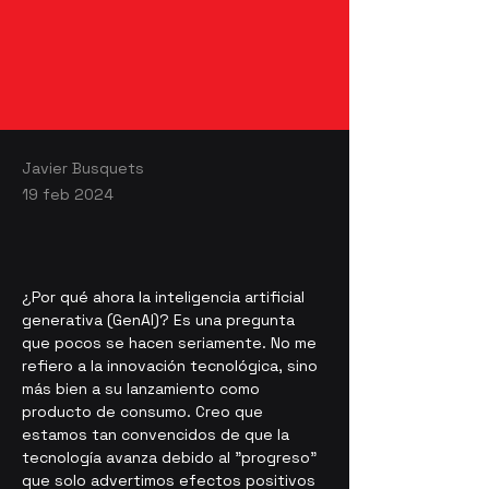
Javier Busquets
19 feb 2024
¿Por qué ahora la inteligencia artificial 
generativa (GenAI)? Es una pregunta 
que pocos se hacen seriamente. No me 
refiero a la innovación tecnológica, sino 
más bien a su lanzamiento como 
producto de consumo. Creo que 
estamos tan convencidos de que la 
tecnología avanza debido al "progreso" 
que solo advertimos efectos positivos 