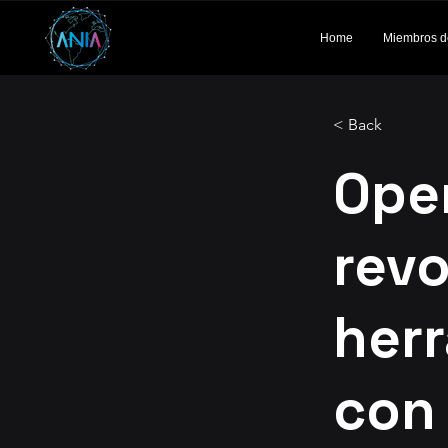
Home
Miembros d
< Back
Open
revo
her
con 