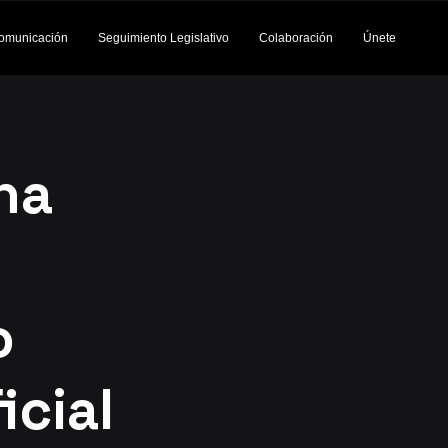
omunicación
Seguimiento Legislativo
Colaboración
Únete
na
o
icial