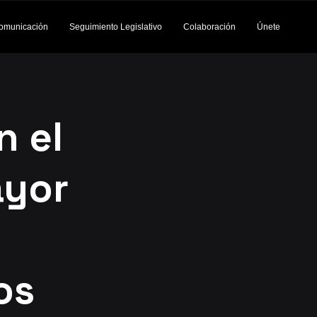
omunicación
Seguimiento Legislativo
Colaboración
Únete
n el
ayor
os