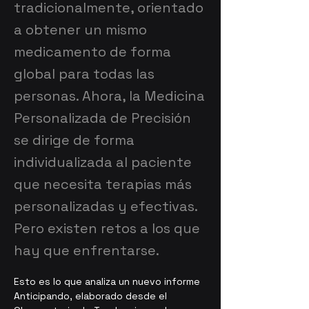
tradicionalmente, orientado
a obtener un mismo
medicamento de forma
global para todas las
personas. Ahora, la Medicina
Personalizada de Precisión
se dirige de forma
individualizada al paciente
que necesita terapias más
personalizadas y efectivas.
Pero existen retos a los que
hay que enfrentarse.
Esto es lo que analiza un nuevo informe 
Anticipando, elaborado desde el 