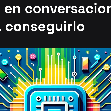
á en conversacio
 conseguirlo