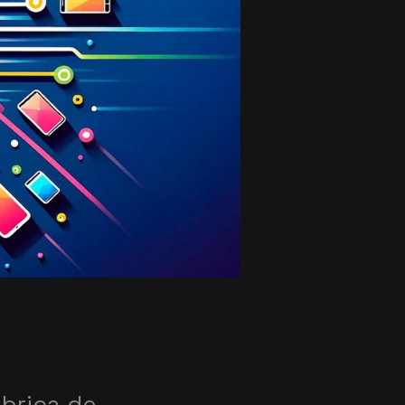
ábrica de