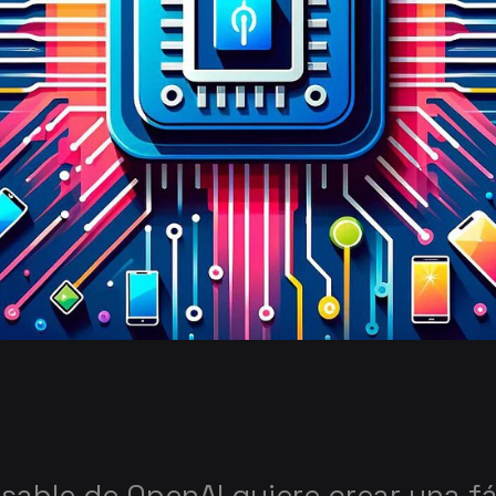
nsable de OpenAI quiere crear una f