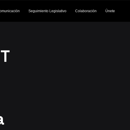
omunicación
Seguimiento Legislativo
Colaboración
Únete
PT
a