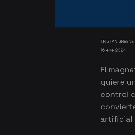
TRISTAN GREENE
16 ene 2024
El magna
quiere u
control 
convierta
artificial 