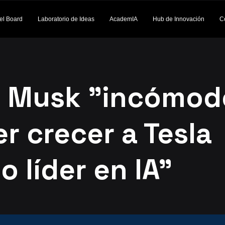
el Board
Laboratorio de Ideas
AcademIA
Hub de Innovación
C
n Musk "incómod
r crecer a Tesla
 líder en IA"