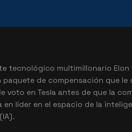
te tecnológico multimillonario Elon
n paquete de compensación que le
de voto en Tesla antes de que la co
 en líder en el espacio de la intelig
(IA).