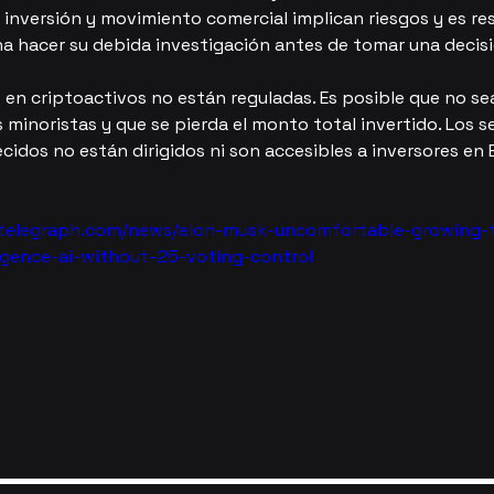
a inversión y movimiento comercial implican riesgos y es re
a hacer su debida investigación antes de tomar una decisi
s en criptoactivos no están reguladas. Es posible que no s
 minoristas y que se pierda el monto total invertido. Los se
cidos no están dirigidos ni son accesibles a inversores en
intelegraph.com/news/elon-musk-uncomfortable-growing-t
elligence-ai-without-25-voting-control