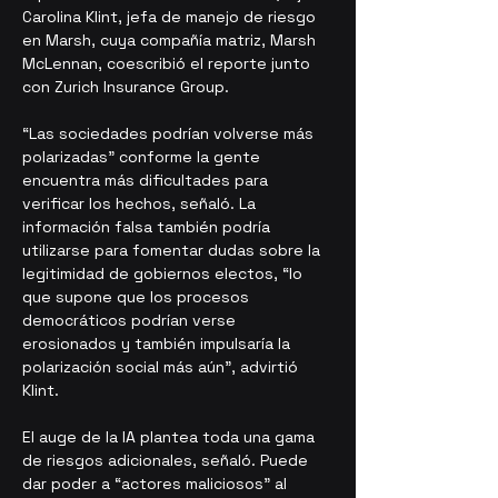
Carolina Klint, jefa de manejo de riesgo 
en Marsh, cuya compañía matriz, Marsh 
McLennan, coescribió el reporte junto 
con Zurich Insurance Group.
“Las sociedades podrían volverse más 
polarizadas” conforme la gente 
encuentra más dificultades para 
verificar los hechos, señaló. La 
información falsa también podría 
utilizarse para fomentar dudas sobre la 
legitimidad de gobiernos electos, “lo 
que supone que los procesos 
democráticos podrían verse 
erosionados y también impulsaría la 
polarización social más aún”, advirtió 
Klint.
El auge de la IA plantea toda una gama 
de riesgos adicionales, señaló. Puede 
dar poder a “actores maliciosos” al 