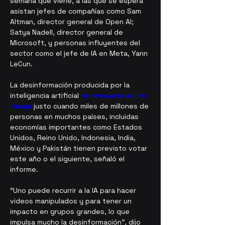
semana que viene, a las que se espera 
asistan jefes de compañías como Sam 
Altman, director general de Open AI; 
Satya Nadell, director general de 
Microsoft, y personas influyentes del 
sector como el jefe de IA en Meta, Yann 
LeCun.
La desinformación producida por la 
inteligencia artificial 
se convierte en un 
riesgo
 justo cuando miles de millones de 
personas en muchos países, incluidas 
economías importantes como Estados 
Unidos, Reino Unido, Indonesia, India, 
México y Pakistán tienen previsto votar 
este año o el siguiente, señaló el 
informe.
“Uno puede recurrir a la IA para hacer 
videos manipulados y para tener un 
impacto en grupos grandes, lo que 
impulsa mucho la desinformación”, dijo 