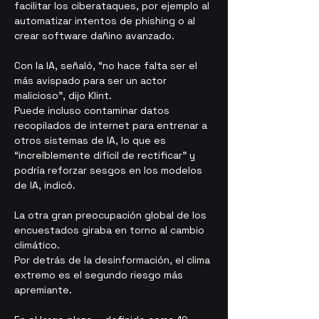
facilitar los ciberataques, por ejemplo al 
automatizar intentos de phishing o al 
crear software dañino avanzado.
Con la IA, señaló, “no hace falta ser el 
más avispado para ser un actor 
malicioso”, dijo Klint.
Puede incluso contaminar datos 
recopilados de internet para entrenar a 
otros sistemas de IA, lo que es 
“increíblemente difícil de rectificar” y 
podría reforzar sesgos en los modelos 
de IA, indicó.
La otra gran preocupación global de los 
encuestados giraba en torno al cambio 
climático.
Por detrás de la desinformación, el clima 
extremo es el segundo riesgo más 
apremiante.