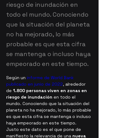
riesgo de inundación en
todo el mundo. Conociendo
que la situación del planeta
no ha mejorado, lo más
probable es que esta cifra
se mantenga o incluso haya
empeorado en este tiempo.
Según un 
informe de World Bank 
publicado en junio de 2022
, alrededor 
de 
1.800 personas viven en zonas en 
riesgo de inundación
 en todo el 
mundo. Conociendo que la situación del 
planeta no ha mejorado, lo más probable 
es que esta cifra se mantenga o incluso 
haya empeorado en este tiempo.
Justo este dato es el que pone de 
manifiesto la relevancia de una 
nueva 