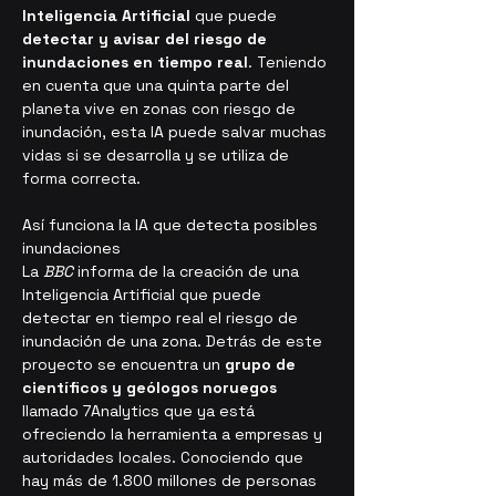
Inteligencia Artificial
 que puede 
detectar y avisar del riesgo de 
inundaciones en tiempo real
. Teniendo 
en cuenta que una quinta parte del 
planeta vive en zonas con riesgo de 
inundación, esta IA puede salvar muchas 
vidas si se desarrolla y se utiliza de 
forma correcta.
Así funciona la IA que detecta posibles 
inundaciones
La 
BBC
 informa de la creación de una 
Inteligencia Artificial que puede 
detectar en tiempo real el riesgo de 
inundación de una zona. Detrás de este 
proyecto se encuentra un 
grupo de 
científicos y geólogos noruegos
llamado 7Analytics que ya está 
ofreciendo la herramienta a empresas y 
autoridades locales. Conociendo que 
hay más de 1.800 millones de personas 