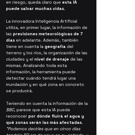
en riesgo, queda claro que 
esta IA 
puede salvar muchas vidas
.
La innovadora Inteligencia Artificial 
utiliza, en primer lugar, la información de 
las 
previsiones meteorológicas de 7 
días
 en adelante. Además, también 
tiene en cuenta la 
geografía
 del 
terreno y los ríos, la organización de las 
ciudades y el 
nivel de drenaje
 de las 
mismas. Analizando toda esta 
información, la herramienta puede 
detectar cuándo tendrá lugar una 
inundación y en qué zona en concreto 
se producirá.
Teniendo en cuenta la información de la 
BBC
, parece que esta IA puede 
reconocer 
por dónde fluirá el agua y 
qué zonas serán las más afectadas
. 
"Podemos decirles que en cinco días 