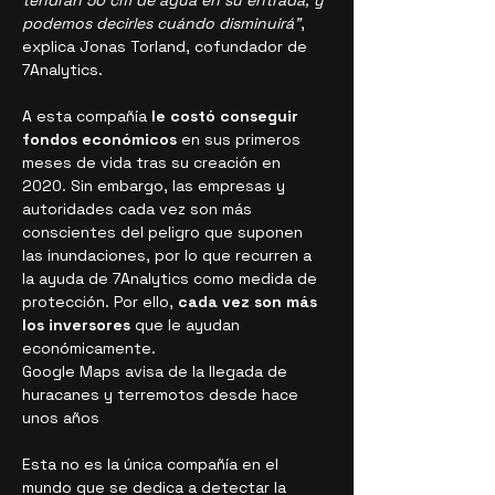
tendrán 50 cm de agua en su entrada, y 
podemos decirles cuándo disminuirá"
, 
explica Jonas Torland, cofundador de 
7Analytics.
A esta compañía 
le costó conseguir 
fondos económicos
 en sus primeros 
meses de vida tras su creación en 
2020. Sin embargo, las empresas y 
autoridades cada vez son más 
conscientes del peligro que suponen 
las inundaciones, por lo que recurren a 
la ayuda de 7Analytics como medida de 
protección. Por ello, 
cada vez son más 
los inversores
 que le ayudan 
económicamente.
Google Maps avisa de la llegada de 
huracanes y terremotos desde hace 
unos años
Esta no es la única compañía en el 
mundo que se dedica a detectar la 