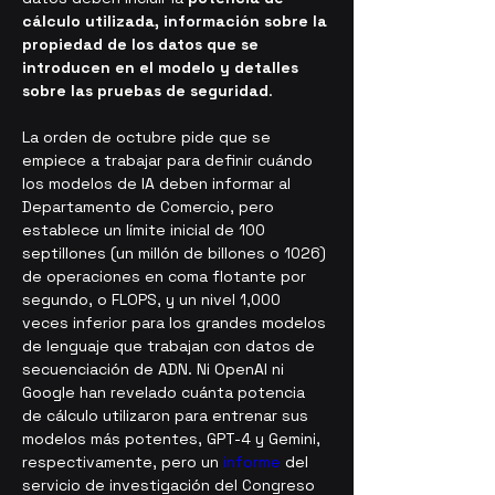
cálculo utilizada, información sobre la 
propiedad de los datos que se 
introducen en el modelo y detalles 
sobre las pruebas de seguridad
.
La orden de octubre pide que se 
empiece a trabajar para definir cuándo 
los modelos de IA deben informar al 
Departamento de Comercio, pero 
establece un límite inicial de 100 
septillones (un millón de billones o 1026) 
de operaciones en coma flotante por 
segundo, o FLOPS, y un nivel 1,000 
veces inferior para los grandes modelos 
de lenguaje que trabajan con datos de 
secuenciación de ADN. Ni OpenAI ni 
Google han revelado cuánta potencia 
de cálculo utilizaron para entrenar sus 
modelos más potentes, GPT-4 y Gemini, 
respectivamente, pero un 
informe
 del 
servicio de investigación del Congreso 