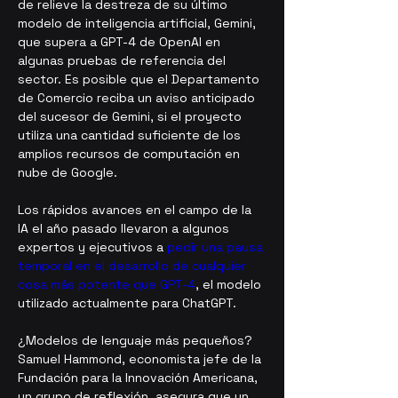
de relieve la destreza de su último 
modelo de inteligencia artificial, Gemini, 
que supera a GPT-4 de OpenAI en 
algunas pruebas de referencia del 
sector. Es posible que el Departamento 
de Comercio reciba un aviso anticipado 
del sucesor de Gemini, si el proyecto 
utiliza una cantidad suficiente de los 
amplios recursos de computación en 
nube de Google.
Los rápidos avances en el campo de la 
IA el año pasado llevaron a algunos 
expertos y ejecutivos a 
pedir una pausa 
temporal en el desarrollo de cualquier 
cosa más potente que GPT-4
, el modelo 
utilizado actualmente para ChatGPT.
¿Modelos de lenguaje más pequeños?
Samuel Hammond, economista jefe de la 
Fundación para la Innovación Americana, 
un grupo de reflexión, asegura que un 