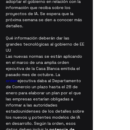
adoptar el gobierno en relación con la 
información que reciba sobre los 
proyectos de IA. Se espera que la 
próxima semana se den a conocer más 
detalles.
Qué información deberán dar las 
grandes tecnológicas al gobierno de EE 
UU
Las nuevas normas se están aplicando 
en el marco de una amplia orden 
ejecutiva de la Casa Blanca emitida el 
pasado mes de octubre. La 
orden
ejecutiva daba al Departamento 
de Comercio un plazo hasta el 28 de 
enero para elaborar un plan por el que 
las empresas estarían obligadas a 
informar a las autoridades 
estadounidenses de los detalles sobre 
los nuevos y potentes modelos de IA 
en desarrollo. Según la orden, esos 
datos deben incluir la 
potencia de 