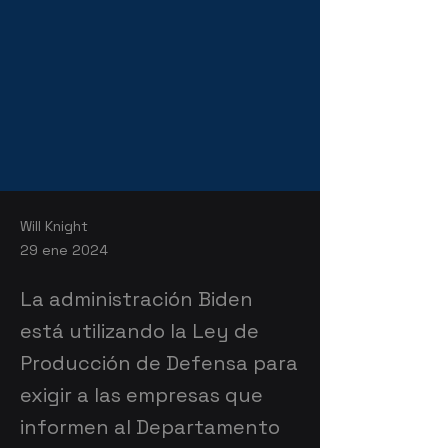
Will Knight
29 ene 2024
La administración Biden
está utilizando la Ley de
Producción de Defensa para
exigir a las empresas que
informen al Departamento