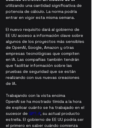
utilizando una cantidad significativa de 
potencia de cálculo. La norma podría 
entrar en vigor esta misma semana.
El nuevo requisito dará al gobierno de 
EE UU acceso a información clave sobre 
algunos de los proyectos más sensibles 
de OpenAI, Google, Amazon y otras 
empresas tecnológicas que compiten 
en IA. Las compañías también tendrán 
que facilitar información sobre las 
pruebas de seguridad que se están 
realizando con sus nuevas creaciones 
de IA.
Trabajando con la vista encima
OpenAI se ha mostrado tímida a la hora 
de explicar cuánto se ha trabajado en el 
sucesor de 
GPT-4
, su actual producto 
estrella. El gobierno de EE UU podría ser 
el primero en saber cuándo comienza 