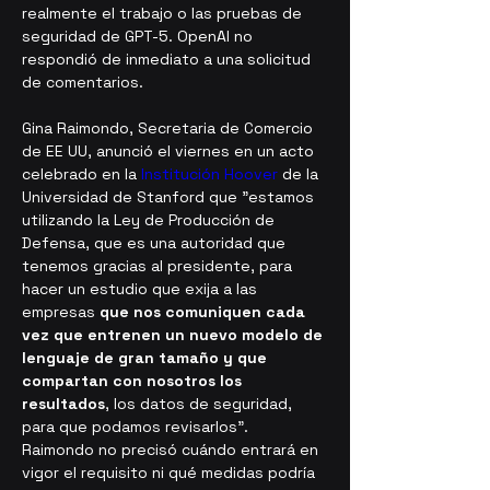
realmente el trabajo o las pruebas de 
seguridad de GPT-5. OpenAI no 
respondió de inmediato a una solicitud 
de comentarios.
Gina Raimondo, Secretaria de Comercio 
de EE UU, anunció el viernes en un acto 
celebrado en la 
Institución Hoover
 de la 
Universidad de Stanford que "estamos 
utilizando la Ley de Producción de 
Defensa, que es una autoridad que 
tenemos gracias al presidente, para 
hacer un estudio que exija a las 
empresas 
que nos comuniquen cada 
vez que entrenen un nuevo modelo de 
lenguaje de gran tamaño y que 
compartan con nosotros los 
resultados
, los datos de seguridad, 
para que podamos revisarlos". 
Raimondo no precisó cuándo entrará en 
vigor el requisito ni qué medidas podría 