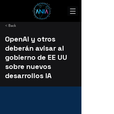
< Back
OpenAI y otros
deberán avisar al
gobierno de EE UU
sobre nuevos
desarrollos IA