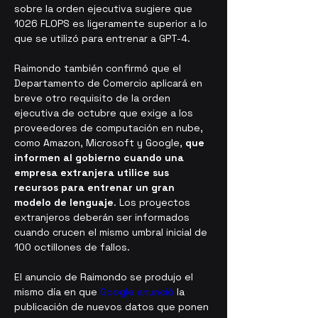
sobre la orden ejecutiva sugiere que 
1026 FLOPS es ligeramente superior a lo 
que se utilizó para entrenar a GPT-4.
Raimondo también confirmó que el 
Departamento de Comercio aplicará en 
breve otro requisito de la orden 
ejecutiva de octubre que exige a los 
proveedores de computación en nube, 
como Amazon, Microsoft y Google, 
que 
informen al gobierno cuando una 
empresa extranjera utilice sus 
recursos para entrenar un gran 
modelo de lenguaje
. Los proyectos 
extranjeros deberán ser informados 
cuando crucen el mismo umbral inicial de 
100 octillones de fallos.
El anuncio de Raimondo se produjo el 
mismo día en que 
Google anunció
 la 
publicación de nuevos datos que ponen 