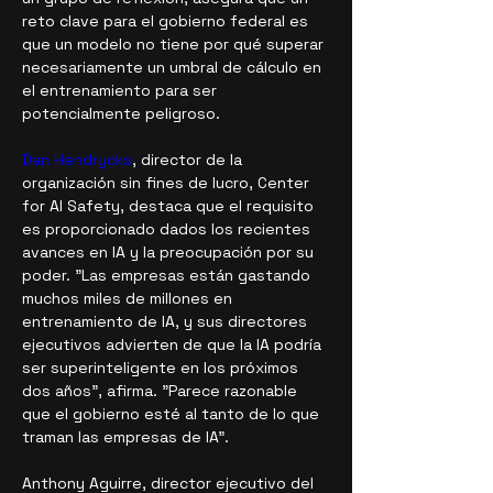
reto clave para el gobierno federal es 
que un modelo no tiene por qué superar 
necesariamente un umbral de cálculo en 
el entrenamiento para ser 
potencialmente peligroso.
Dan Hendrycks
, director de la 
organización sin fines de lucro, Center 
for AI Safety, destaca que el requisito 
es proporcionado dados los recientes 
avances en IA y la preocupación por su 
poder. "Las empresas están gastando 
muchos miles de millones en 
entrenamiento de IA, y sus directores 
ejecutivos advierten de que la IA podría 
ser superinteligente en los próximos 
dos años", afirma. "Parece razonable 
que el gobierno esté al tanto de lo que 
traman las empresas de IA".
Anthony Aguirre, director ejecutivo del 