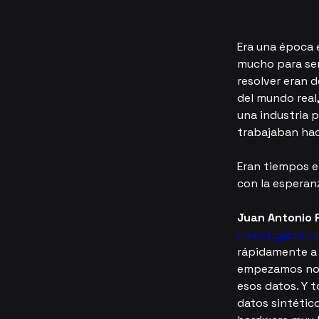
Era una época e
mucho para ser 
resolver eran d
del mundo real
una industria 
trabajaban hac
Eran tiempos e
con la esperan
Juan Antonio 
investigación d
rápidamente a 
empezamos no h
esos datos. Y 
datos sintétic