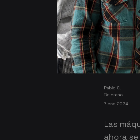
Pablo G.
Bejerano
7 ene 2024
Las máqu
ahora se