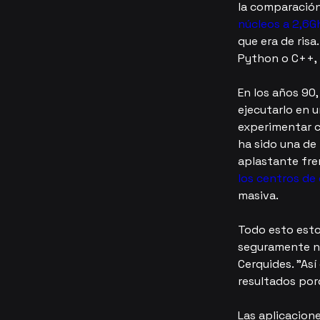
la comparación
núcleos a 2,6G
que era de risa
Python o C++, 
En los años 90,
ejecutarlo en 
experimentar c
ha sido una de 
aplastante fren
los centros de
masiva.
Todo esto esto
seguramente ne
Cerquides. "Así
resultados por
Las aplicacion