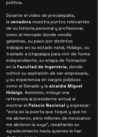
política.
Durante el video de precampaña, 
la 
senadora
 muestra puntos relevantes 
de su historia personal y profesional, 
como el mercado donde vendía 
gelatinas, su paso por distintos 
trabajos en su estado natal, Hidalgo, su 
traslado a Iztapalapa para vivir de forma 
independiente, su etapa de formación 
en la 
Facultad de Ingeniería
, donde 
cultivó su aspiración de ser empresaria, 
y su experiencia en cargos públicos 
como el Senado y la 
alcaldía Miguel 
Hidalgo
. Asimismo, incluye una 
referencia al presidente actual al 
mostrar el 
Palacio Nacional
 y expresar: 
“esta es la puerta que toqué y que no 
me abrieron, pero millones de mexicanos 
me abrieron la suya”, resaltando su 
agradecimiento hacia quienes le han 