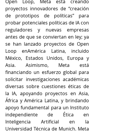
Open Loop
, Meta está creando 
proyectos innovadores de “creación 
de prototipos de políticas” para 
probar potenciales políticas de IA con 
reguladores y nuevas empresas 
antes de que se conviertan en ley; ya 
se han lanzado proyectos de Open 
Loop en
América Latina
, incluido 
México
, 
Estados Unidos
, Europa y 
Asia. Asimismo, Meta está 
financiando un esfuerzo global para 
solicitar 
investigaciones académicas 
diversas sobre cuestiones éticas de 
la IA, apoyando proyectos en Asia, 
África y América Latina, y brindando 
apoyo fundamental para un 
Instituto 
independiente
 de Ética en 
Inteligencia Artificial en la 
Universidad Técnica de Munich. Meta 