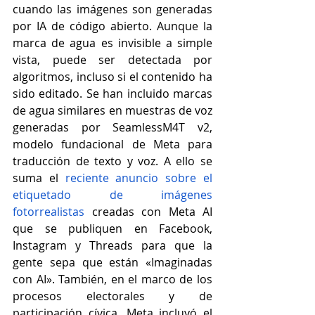
cuando las imágenes son generadas 
por IA de código abierto. Aunque la 
marca de agua es invisible a simple 
vista, puede ser detectada por 
algoritmos, incluso si el contenido ha 
sido editado. Se han incluido marcas 
de agua similares en muestras de voz 
generadas por
 SeamlessM4T v2
, 
modelo fundacional de Meta para 
traducción de texto y voz. A ello se 
suma el 
reciente anuncio sobre el 
etiquetado de imágenes 
fotorrealistas
 creadas con Meta AI 
que se publiquen en Facebook, 
Instagram y Threads para que la 
gente sepa que están «Imaginadas 
con AI». También, en el marco de los 
procesos electorales y de 
participación cívica, Meta incluyó el 