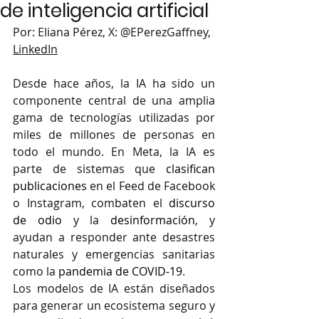
de inteligencia artificial
Por: Eliana Pére
z, X: 
@EPerezGaffney, 
LinkedIn
Desde hace años, la IA ha sido un 
componente central de una amplia 
gama de tecnologías utilizadas por 
miles de millones de personas en 
todo el mundo. En Meta, la IA es 
parte de sistemas que 
clasifican 
publicaciones
 en el Feed de Facebook 
o Instagram, combaten el 
discurso 
de odio 
y la 
desinformación
, y 
ayudan a responder ante desastres 
naturales y emergencias sanitarias 
como la 
pandemia de COVID-19
.
Los modelos de IA están diseñados 
para generar un ecosistema seguro y 