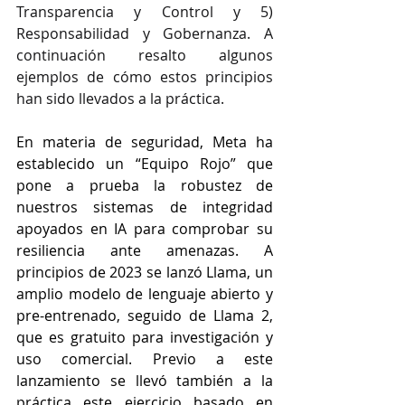
Transparencia y Control y 5) 
Responsabilidad y Gobernanza. A 
continuación resalto algunos 
ejemplos de cómo estos principios 
han sido llevados a la práctica.
En materia de seguridad, Meta ha 
establecido un “Equipo Rojo” que 
pone a prueba la robustez de 
nuestros sistemas de integridad 
apoyados en IA para comprobar su 
resiliencia ante amenazas. A 
principios de 2023 se lanzó 
Llama
, un 
amplio modelo de lenguaje abierto y 
pre-entrenado, seguido de 
Llama 2
, 
que es gratuito para investigación y 
uso comercial. Previo a este 
lanzamiento se llevó también a la 
práctica este ejercicio basado en 