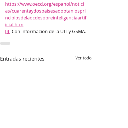
https://www.oecd.org/espanol/notici
as/cuarentaydospaisesadoptanlospri
ncipiosdelaocdesobreinteligenciaartif
icial.htm
[4]
 Con información de la UIT y GSMA.
Entradas recientes
Ver todo