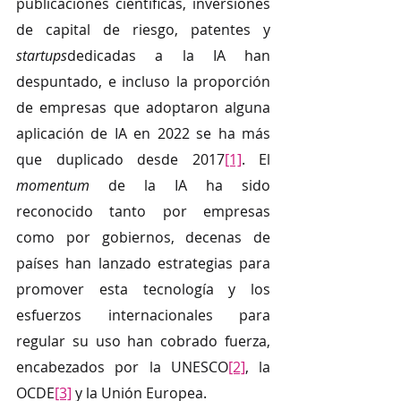
publicaciones científicas, inversiones 
de capital de riesgo, patentes y 
startups
dedicadas a la IA han 
despuntado, e incluso la proporción 
de empresas que adoptaron alguna 
aplicación de IA en 2022 se ha más 
que duplicado desde 2017
[1]
. El 
momentum
 de la IA ha sido 
reconocido tanto por empresas 
como por gobiernos, decenas de 
países han lanzado estrategias para 
promover esta tecnología y los 
esfuerzos internacionales para 
regular su uso han cobrado fuerza, 
encabezados por la UNESCO
[2]
, la 
OCDE
[3]
 y la Unión Europea. 