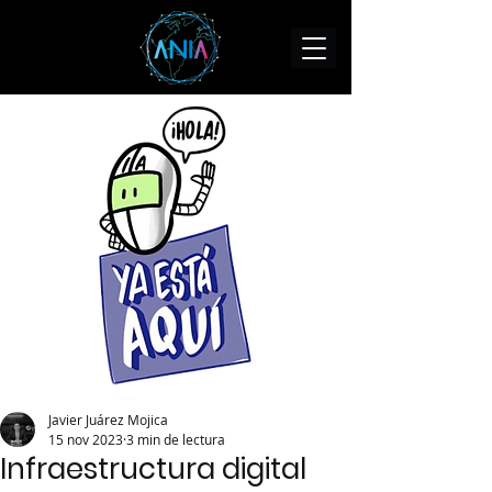
Javier Juárez Mojica
15 nov 2023
3 min de lectura
Infraestructura digital