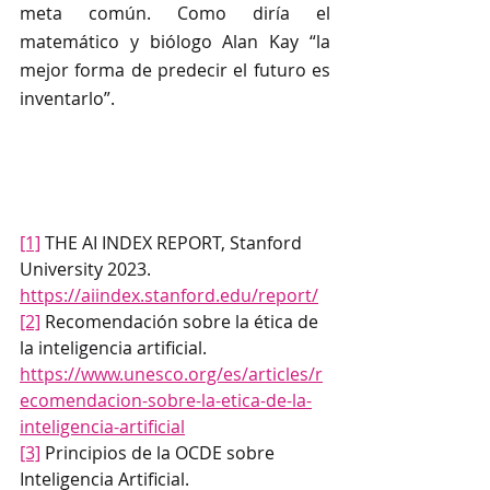
meta común. Como diría el 
matemático y biólogo Alan Kay “la 
mejor forma de predecir el futuro es 
inventarlo”. 
[1]
 THE AI INDEX REPORT, Stanford 
University 2023. 
https://aiindex.stanford.edu/report/
[2]
 Recomendación sobre la ética de 
la inteligencia artificial. 
https://www.unesco.org/es/articles/r
ecomendacion-sobre-la-etica-de-la-
inteligencia-artificial
[3]
 Principios de la OCDE sobre 
Inteligencia Artificial. 