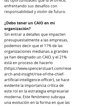
las oportunidades que la IA ofrece, 
enfrentando sus desafíos con 
responsabilidad y visión de futuro.
¿Debo tener un CAIO en mi 
organización?
Sin entrar a detalles que impacten 
presupuestalmente a las empresas, 
podemos decir que el 11% de las 
organizaciones medianas a grandes 
ya han designado un CAIO, y el 21% 
está en proceso de hacerlo 
(
https://www.spencerstuart.com/rese
arch-and-insight/rise-of-the-chief-
artificial-intelligence-officer
), se hace 
evidente la importancia crítica de 
este rol en la estrategia empresarial 
moderna. Este fenómeno subraya 
una evolución en la forma en que las 